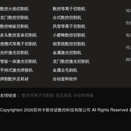
数控火焰切割机
数控等离子切割机
地
龙门数控切割机
台式数控切割机
热线
数控钢板切割机
风管等离子切割机
多头数控直条切割机
小蜜蜂数控切割机
电话
便携式等离子切割机
相贯线数控切割机
传真
光纤激光切割机
金属激光切割机
网址
管板一体激光切割机
龙门数控激光切割机
手持式激光焊接机
金属去毛刺机
焊割配件及耗材
自动套料软件
友情链接：
数控等离子切割机
负压风机
冷却塔维修
Copyrights© 2026苏州卡斯倍诺数控科技有限公司 All Rights Reserve