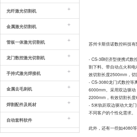
光纤激光切割机
金属激光切割机
管板一体激光切割机
苏州卡斯倍诺数控科技有
龙门数控激光切割机
- CS-3B经济型便
割下料。带自动点火和电
手持式激光焊接机
效切割长度2500mm，切
- CS-3080龙门式数
金属去毛刺机
6000mm。采用双边
2200mm，有效切割长度6
焊割配件及耗材
- 5米轨距双边驱动大
不同客户的个性化需求。
自动套料软件
此外，还有一些如408