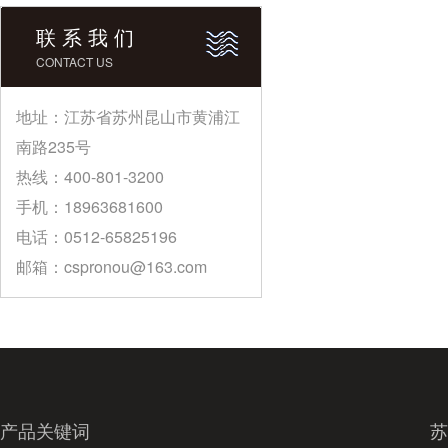
联 系 我 们
CONTACT US
地址：江苏省苏州昆山市黄浦江
南路235号
热线：400-801-3200
手机：18963681600
电话：0512-65825196
邮箱：cspronou@163.com
产品关键词
苏