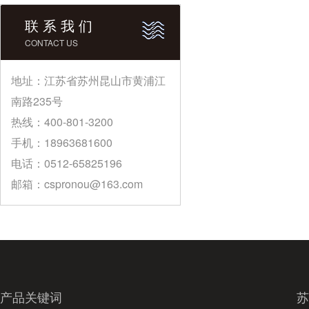
联 系 我 们
CONTACT US
地址：江苏省苏州昆山市黄浦江
南路235号
热线：400-801-3200
手机：18963681600
电话：0512-65825196
邮箱：cspronou@163.com
产品关键词
苏