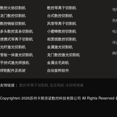
数控火焰切割机
数控等离子切割机
地
龙门数控切割机
台式数控切割机
热线
数控钢板切割机
风管等离子切割机
多头数控直条切割机
小蜜蜂数控切割机
电话
便携式等离子切割机
相贯线数控切割机
传真
光纤激光切割机
金属激光切割机
网址
管板一体激光切割机
龙门数控激光切割机
手持式激光焊接机
金属去毛刺机
焊割配件及耗材
自动套料软件
友情链接：
数控等离子切割机
负压风机
冷却塔维修
Copyrights© 2026苏州卡斯倍诺数控科技有限公司 All Rights Reserve