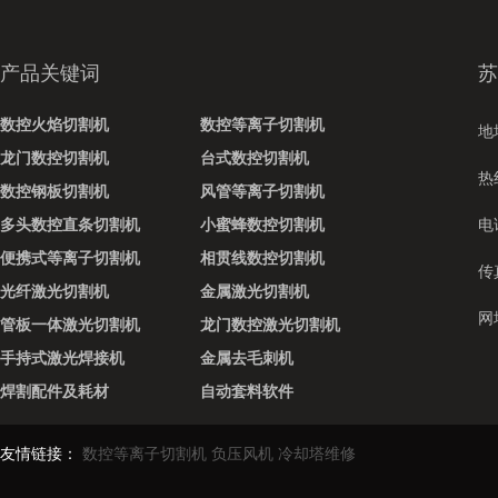
产品关键词
苏
数控火焰切割机
数控等离子切割机
地
龙门数控切割机
台式数控切割机
热线
数控钢板切割机
风管等离子切割机
多头数控直条切割机
小蜜蜂数控切割机
电话
便携式等离子切割机
相贯线数控切割机
传真
光纤激光切割机
金属激光切割机
网址
管板一体激光切割机
龙门数控激光切割机
手持式激光焊接机
金属去毛刺机
焊割配件及耗材
自动套料软件
友情链接：
数控等离子切割机
负压风机
冷却塔维修