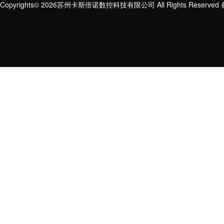
Copyrights© 2026苏州卡斯倍诺数控科技有限公司 All Rights Reserve